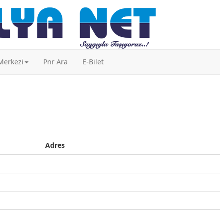
 Merkezi
Pnr Ara
E-Bilet
Adres
Adres