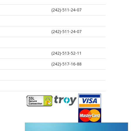
(242)-511-24-07
(242)-511-24-07
(242)-513-52-11
(242)-517-16-88
(242)-517-16-88